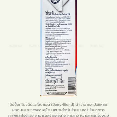
วิปปิ้งครีมชนิดแดรี่เบลนด์ (Dairy-Blend) นำเข้าจากสเปนแหล่ง
ผลิตนมคุณภาพของยุโรป เหมาะสำหรับร้านเบเกอรี่ ร้านอาหาร
คาเฟ่และโรงแรม สามารถสร้างสรรค์อาหารคาว หวานและเครื่องดื่ม