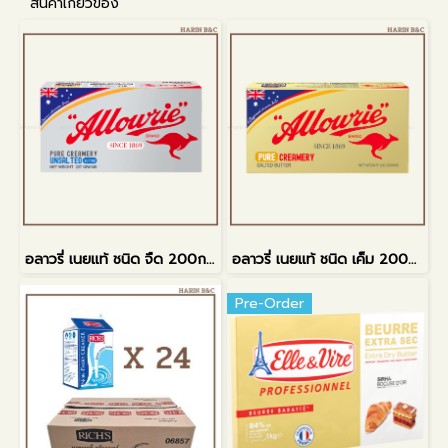
สินค้าเกี่ยวข้อง
อลาวรี่ เนยแท้ ชนิด จืด 200กรัม
อลาวรี่ เนยแท้ ชนิด เค็ม 200กรัม
Pre-Order