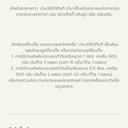
สำหรับอาหารคาว: นำมาใช้ได้ทันที นำมาเป็นส่วนประกอบในการปรุง
อาหารประเภทต่างๆ เช่น สปาเก็ตตี้ ครีมซุป หรือ สลัดครีม
สำหรับเครื่องดื่ม ขนมหวานและไอศครีม: นำมาใช้ได้ทันที เป็นส่วน
ผสมในเมนูเครื่องดื่ม หรือตกแต่งบนเครื่องดื่ม
1. การใช้งานสำหรับกระบอกทำวิปครีมขนาด 1 ลิตร: เทครีม 800
กรัม ต่อก๊าซ 3 หลอด (เขย่า 15 ครั้ง/ก๊าซ 1 หลอด)
2. การใช้งานสำหรับกระบอกทำวิปปิ้งครีมขนาด 0.5 ลิตร: เทครีม
500 กรัม ต่อก๊าซ 2 หลอด (เขย่า 20 ครั้ง/ก๊าซ 1 หลอด)
ครีมทนความร้อน ทนกรดและแอลกอฮอลล์ ไม่แตกหรือแยกตัวเมื่อ
ปรุงอาหาร