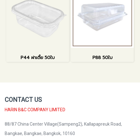
P44 ฝาเตี้ย 50ใบ
P88 50ใบ
CONTACT US
HARIN B&C COMPANY LIMITED
88/87 China Center Village(Sampeng2), Kallapapreuk Road,
Bangkae, Bangkae, Bangkok, 10160