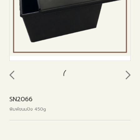
SN2066
พิมพ์ขนมปัง 450g