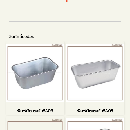
สินค้าเกี่ยวข้อง
พิมพ์บัตเตอร์ #A03
พิมพ์บัตเตอร์ #A05