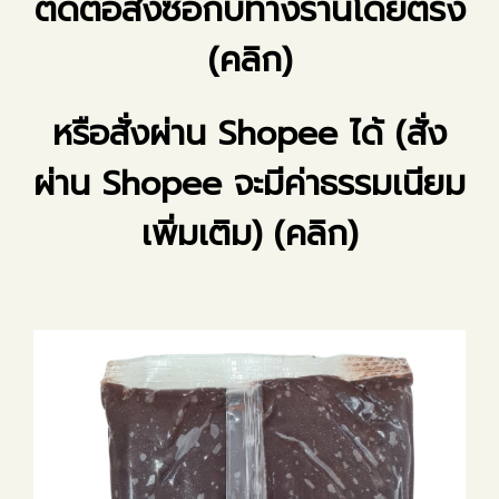
ติดต่อสั่งซื้อกับทางร้านโดยตรง
(คลิก)
หรือสั่งผ่าน Shopee ได้ (สั่ง
ผ่าน Shopee จะมีค่าธรรมเนียม
เพิ่มเติม) (คลิก)