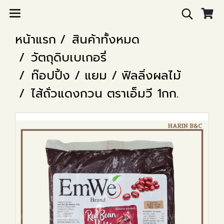
หน้าแรก
สินค้าทั้งหมด
วัตถุดิบเบเกอรี่
ท๊อปปิ้ง / แยม / ฟิลลิ่งผลไม้
ไส้ถั่วแดงกวน ตราเอ็มวี 1กก.