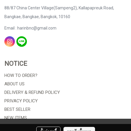
88/87 China Center Village(Sampeng2), Kallapapreuk Road,
Bangkae, Bangkae, Bangkok, 10160
Email : harinbnc@gmail.com
NOTICE
HOW TO ORDER?
ABOUT US
DELIVERY & REFUND POLICY
PRIVACY POLICY
BEST SELLER
NEW ITEMS
ORDER TRACKING