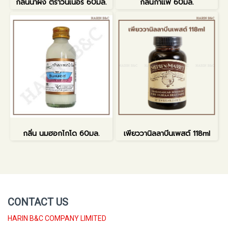
กลิ่นน้ำผึ้ง ตราวินเนอร์ 60มล.
กลิ่นกาแฟ 60มล.
กลิ่น นมฮอกไกโด 60มล.
เพียววานิลลาบีนเพสต์ 118ml
CONTACT US
HARIN B&C COMPANY LIMITED