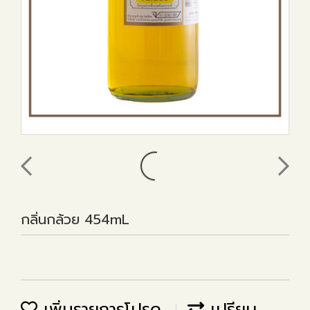
กลิ่นกล้วย 454mL
เพิ่มรายการโปรด
เปรียบ