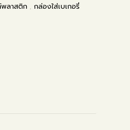
ฑ์พลาสติก
กล่องใส่เบเกอรี่
,