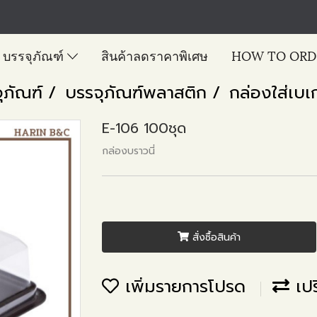
บรรจุภัณฑ์
สินค้าลดราคาพิเศษ
HOW TO ORD
ุภัณฑ์
บรรจุภัณฑ์พลาสติก
กล่องใส่เบเก
E-106 100ชุด
กล่องบราวนี่
สั่งซื้อสินค้า
เพิ่มรายการโปรด
เปร