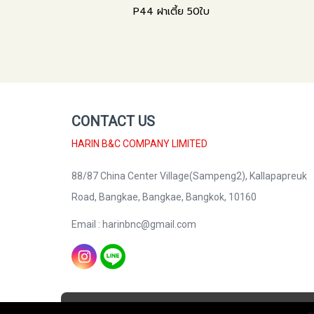
P44 ฝาเตี้ย 50ใบ
CONTACT US
HARIN B&C COMPANY LIMITED
88/87 China Center Village(Sampeng2), Kallapapreuk
Road, Bangkae, Bangkae, Bangkok, 10160
Email : harinbnc@gmail.com