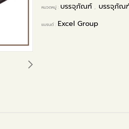
บรรจุภัณฑ์
บรรจุภัณ
หมวดหมู่ :
,
Excel Group
แบรนด์ :