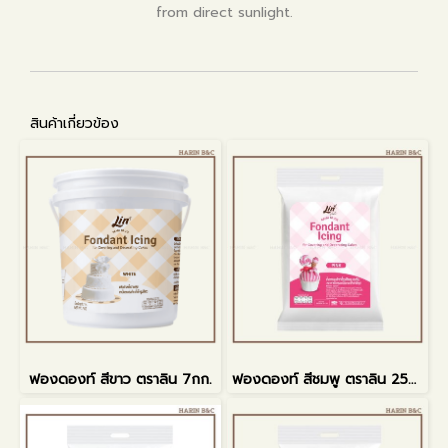
from direct sunlight.
สินค้าเกี่ยวข้อง
ฟองดองท์ สีขาว ตราลิน 7กก.
ฟองดองท์ สีชมพู ตราลิน 250กรัม