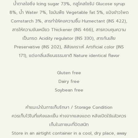
น้ำตาลไอซิ่ง Icing sugar 73%, กลูโคสไซรัป Glucose syrup
8%, น้ำ Water 7%, ไขมันพืช Vegetable fat 5%, แป้งข้าวโพด
Cornstarch 3%, สารทำให้คงความชื้น Humectant (INS 422),
สารให้ความข้นเหนียว Thickener (INS 466), สารควบคุมความ
เป็นกรด Acidity regulator (INS 330), สารกันเสีย
Preservative (INS 202), สีสังเคราะห์ Artificial color (INS
171), แต่งกลิ่นเลียนธรรมชาติ Nature identical flavor
Gluten free
Dairy free
Soybean free
คำแนะนำในการเก็บรักษา / Storage Condition
ควรเก็บไว้ในที่แห้งและเย็น ห่างจากแสงแดด หลังเปิดใช้แล้วควร
เก็บในภาชนะที่ปิดสนิท
Store in an airtight container in a cool, dry place, away