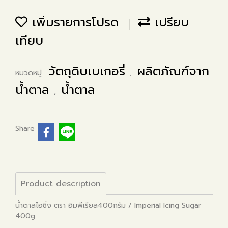
เพิ่มรายการโปรด
เปรียบ
เทียบ
วัตถุดิบเบเกอรี่
ผลิตภัณฑ์จาก
หมวดหมู่ :
,
น้ำตาล
น้ำตาล
,
Share
Product description
น้ำตาลไอซิ่ง ตรา อิมพีเรียล400กรัม / Imperial Icing Sugar
400g