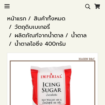
หน้าแรก
สินค้าทั้งหมด
วัตถุดิบเบเกอรี่
ผลิตภัณฑ์จากน้ำตาล
น้ำตาล
น้ำตาลไอซิ่ง 400กรัม