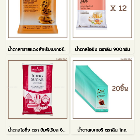
น้ำตาลทรายแดงสำหรับเบเกอรี 1กก.
น้ำตาลไอซิ่ง ตราลิน 900กรัม
น้ำตาลไอซิ่ง ตรา อิมพีเรียล 800 กรัม
น้ำตาลเบเกอรี ตราลิน 1กก.