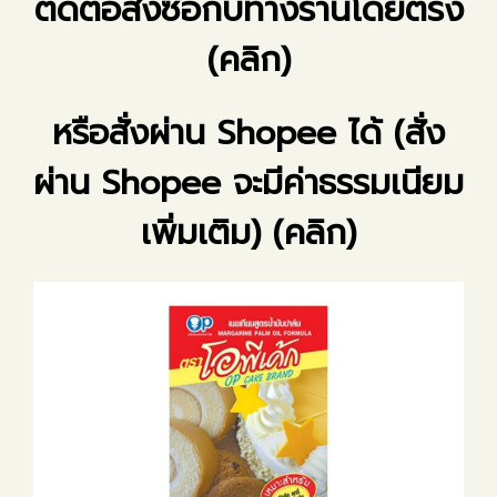
ติดต่อสั่งซื้อกับทางร้านโดยตรง
(คลิก)
หรือสั่งผ่าน Shopee ได้ (สั่ง
ผ่าน Shopee จะมีค่าธรรมเนียม
เพิ่มเติม) (คลิก)