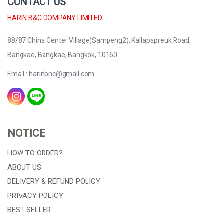
CONTACT US
HARIN B&C COMPANY LIMITED
88/87 China Center Village(Sampeng2), Kallapapreuk Road,
Bangkae, Bangkae, Bangkok, 10160
Email : harinbnc@gmail.com
NOTICE
HOW TO ORDER?
ABOUT US
DELIVERY & REFUND POLICY
PRIVACY POLICY
BEST SELLER