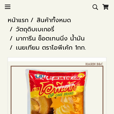
หน้าแรก
สินค้าทั้งหมด
วัตถุดิบเบเกอรี่
มาการีน ช็อตเทนนิ่ง น้ำมัน
เนยเทียม ตราโอพีเค้ก 1กก.