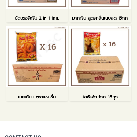
บัตเตอร์ครีม 2 in 1 1กก.
มาการีน สูตรกลิ่นเนยสด 15กก.
เนยเทียม ตราแซมซั่น
โอพีเค้ก 1กก. 16ถุง