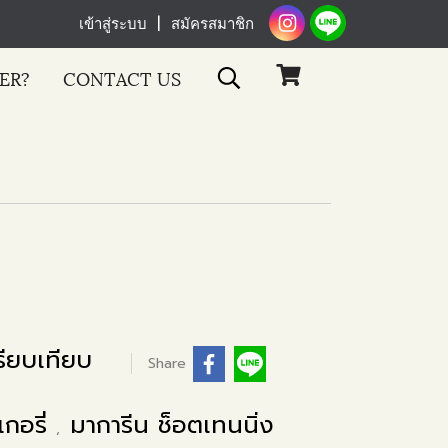
เข้าสู่ระบบ
สมัครสมาชิก
ER?
CONTACT US
ียบเทียบ
Share
เกอรี่
มาการีน ช็อตเทนนิ่ง
,