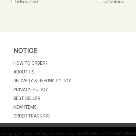
เปรียบเทียบ
เปรียบเทียบ
NOTICE
HOW TO ORDER?
ABOUT US
DELIVERY & REFUND POLICY
PRIVACY POLICY
BEST SELLER
NEW ITEMS
ORDER TRACKING
 Copyright 2021 All Rights Reserved. HARIN B&C COMPANY LIMIT