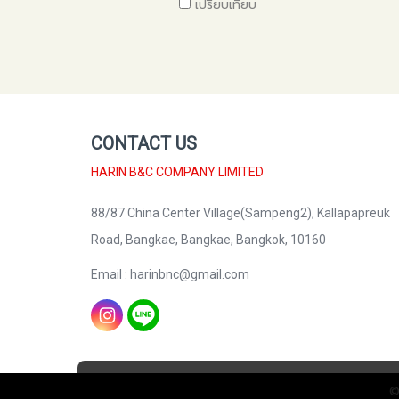
เปรียบเทียบ
CONTACT US
HARIN B&C COMPANY LIMITED
88/87 China Center Village(Sampeng2), Kallapapreuk
Road, Bangkae, Bangkae, Bangkok, 10160
Email : harinbnc@gmail.com
©