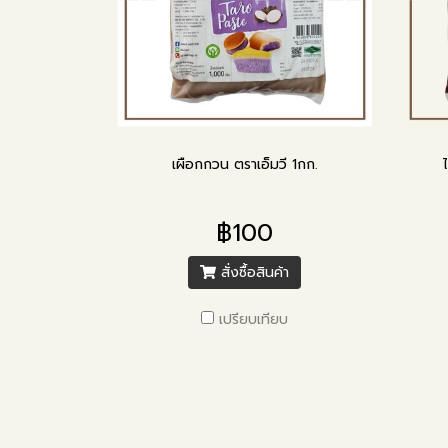
เผือกกวน ตราเอ็มวี 1กก.
฿100
สั่งซื้อสินค้า
เปรียบเทียบ