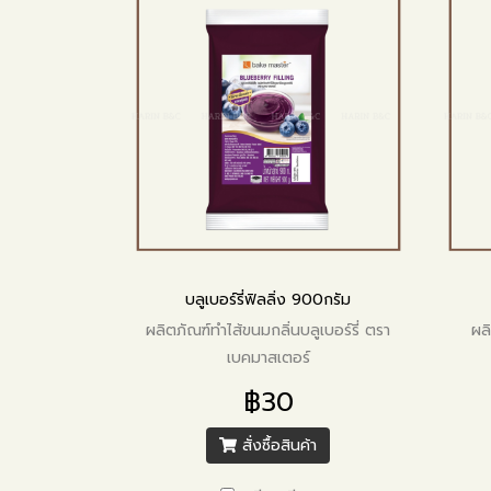
บลูเบอร์รี่ฟิลลิ่ง 900กรัม
ผลิตภัณฑ์ทำไส้ขนมกลิ่นบลูเบอร์รี่ ตรา
ผล
เบคมาสเตอร์
฿30
สั่งซื้อสินค้า