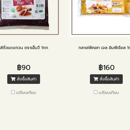
ไส้ถั่วแดงกวน ตราเอ็มวี 1กก.
กลาเซ่พีคอท เจล อิมพีเรียล 1
฿90
฿160
สั่งซื้อสินค้า
สั่งซื้อสินค้า
เปรียบเทียบ
เปรียบเทียบ