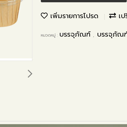
เพิ่มรายการโปรด
เปร
บรรจุภัณฑ์
บรรจุภัณ
หมวดหมู่ :
,