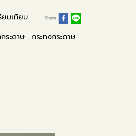
ียบเทียบ
Share
ฑ์กระดาษ
กระทงกระดาษ
,