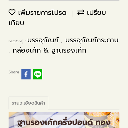
เพิ่มรายการโปรด
เปรียบ
เทียบ
บรรจุภัณฑ์
บรรจุภัณฑ์กระดาษ
หมวดหมู่ :
,
กล่องเค้ก & ฐานรองเค้ก
,
Share
รายละเอียดสินค้า