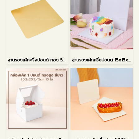
ฐานรองเค้กครึ่งปอนด์ ทอง 50ใบ
ฐานรองเค้กครึ่งปอนด์ 15x15x0.5ซม.