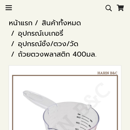
หน้าแรก
สินค้าทั้งหมด
อุปกรณ์เบเกอรี่
อุปกรณ์ชั่ง/ตวง/วัด
ถ้วยตวงพลาสติก 400มล.