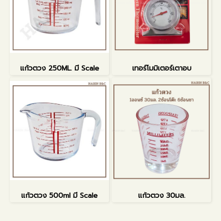
แก้วตวง 250ML. มี Scale
เทอร์โมมิเตอร์เตาอบ
แก้วตวง 500ml มี Scale
แก้วตวง 30มล.