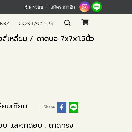
เข้าสู่ระบบ
สมัครสมาชิก
ER?
CONTACT US
ี่เหลี่ยม
ถาดบอ 7x7x1.5นิ้ว
ียบเทียบ
Share
์อบ และถาดอบ
ถาดทรง
,