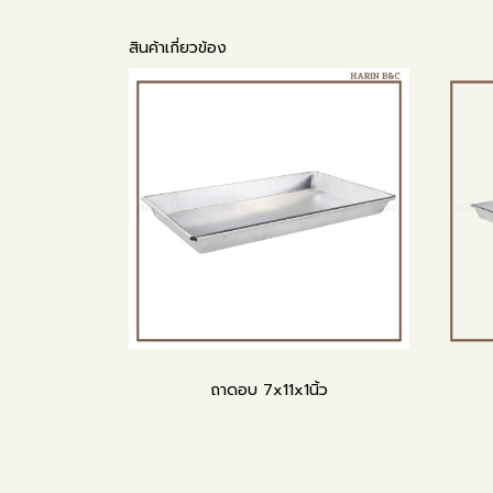
สินค้าเกี่ยวข้อง
ถาดอบ 7x11x1นิ้ว