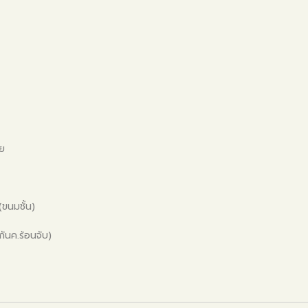
ทย
(ขนมชั้น)
ันค.ร้อนจับ)