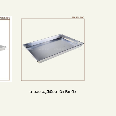
ถาดอบ อลูมิเนียม 10x13x1นิ้ว