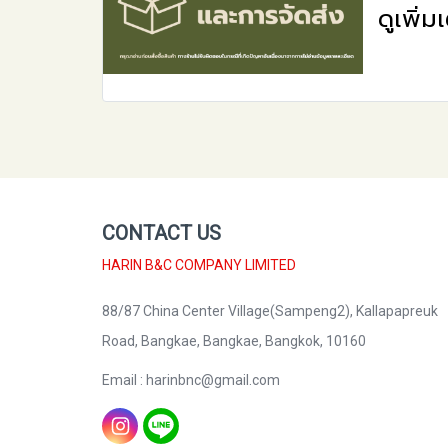
ดูเพิ่ม
CONTACT US
HARIN B&C COMPANY LIMITED
88/87 China Center Village(Sampeng2), Kallapapreuk
Road, Bangkae, Bangkae, Bangkok, 10160
Email : harinbnc@gmail.com