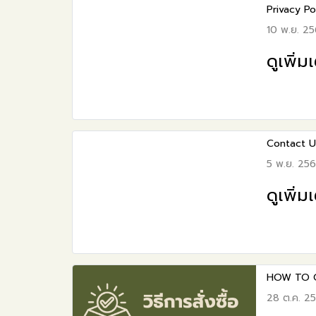
Privacy Po
10 พ.ย. 2
ดูเพิ่ม
Contact U
5 พ.ย. 25
ดูเพิ่ม
HOW TO 
28 ต.ค. 2