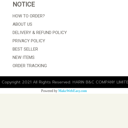
NOTICE
HOW TO ORDER?
ABOUT US
DELIVERY & REFUND POLICY
PRIVACY POLICY
BEST SELLER
NEW ITEMS
ORDER TRACKING
 Copyright 2021 All Rights Reserved. HARIN B&C COMPANY LIMIT
Powered by
MakeWebEasy.com