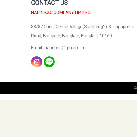
CONTACT US
HARIN B&C COMPANY LIMITED
88/87 China Center Village(Sampeng2), Kallapapreuk
Road, Bangkae, Bangkae, Bangkok, 10160
Email : harinbnc@gmail.com
©