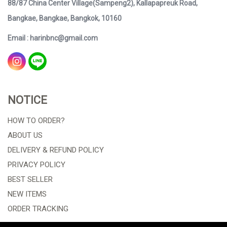
88/87 China Center Village(Sampeng2), Kallapapreuk Road,
Bangkae, Bangkae, Bangkok, 10160
Email : harinbnc@gmail.com
NOTICE
HOW TO ORDER?
ABOUT US
DELIVERY & REFUND POLICY
PRIVACY POLICY
BEST SELLER
NEW ITEMS
ORDER TRACKING