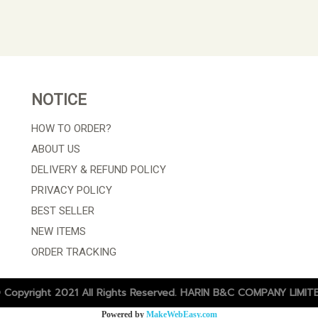
NOTICE
HOW TO ORDER?
ABOUT US
DELIVERY & REFUND POLICY
PRIVACY POLICY
BEST SELLER
NEW ITEMS
ORDER TRACKING
 Copyright 2021 All Rights Reserved. HARIN B&C COMPANY LIMIT
Powered by
MakeWebEasy.com