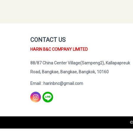
CONTACT US
HARIN B&C COMPANY LIMITED
88/87 China Center Village(Sampeng2), Kallapapreuk
Road, Bangkae, Bangkae, Bangkok, 10160
Email : harinbnc@gmail.com
©