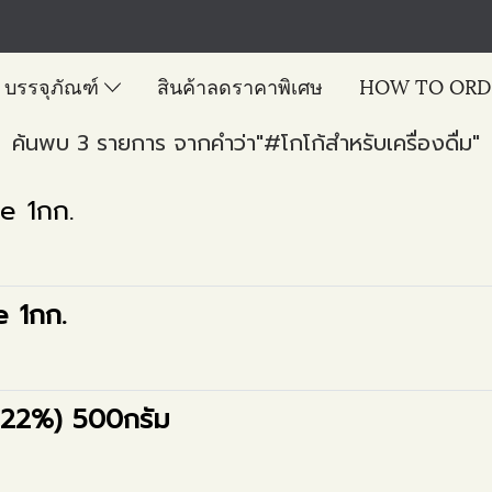
บรรจุภัณฑ์
สินค้าลดราคาพิเศษ
HOW TO ORD
ค้นพบ 3 รายการ จากคำว่า"#โกโก้สำหรับเครื่องดื่ม"
te 1กก.
e 1กก.
0-22%) 500กรัม