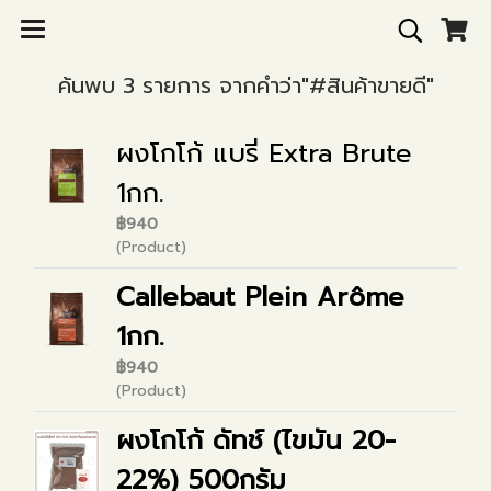
ค้นพบ 3 รายการ จากคำว่า"#สินค้าขายดี"
ผงโกโก้ แบรี่ Extra Brute
1กก.
฿940
(Product)
Callebaut Plein Arôme
1กก.
฿940
(Product)
ผงโกโก้ ดัทช์ (ไขมัน 20-
22%) 500กรัม