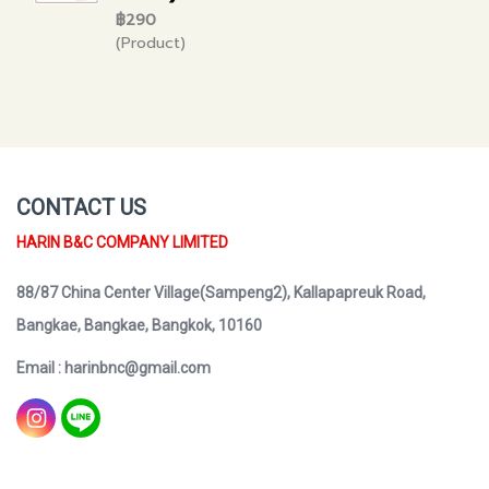
฿290
(Product)
CONTACT US
HARIN B&C COMPANY LIMITED
88/87 China Center Village(Sampeng2), Kallapapreuk Road,
Bangkae, Bangkae, Bangkok, 10160
Email : harinbnc@gmail.com