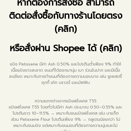
หากต้องการสั่งซื้อ สามารถ
ติดต่อสั่งซื้อกับทางร้านโดยตรง
(คลิก)
หรือสั่งผ่าน Shopee ได้ (คลิก)
แป้ง Patisserie มีค่า Ash 0.50% และโปรตีนต่ำเพียง 9% ทำให้
เนื้อแป้งขาวสะอาด ขนมที่ได้ออกมานุ่ม เบา ร่วนในปาก และมีเนื้อ
ละเอียด เหมาะกับการทำขนมที่ต้องการความบอบบาง เช่น ชูเพสตรี้
คุกกี้ เค้ก บราวนี่ และมัฟฟิน
ความแตกต่างจากแป้งฝรั่งเศส T55
แป้งฝรั่งเศส T55 โดยทั่วไปมีค่า Ash ประมาณ 0.50–0.55% และ
โปรตีนราว 10–11.5% → เหมาะกับขนมปังฝรั่งเศส เช่น บาแก็ต
ส่วน Patisserie Flour โปรตีนเพียง 9% → กลูเตนน้อยกว่า ไม่
เหมาะกับขนมปัง แต่เหมาะกับขนมอบที่ต้องการความนุ่มและไม่