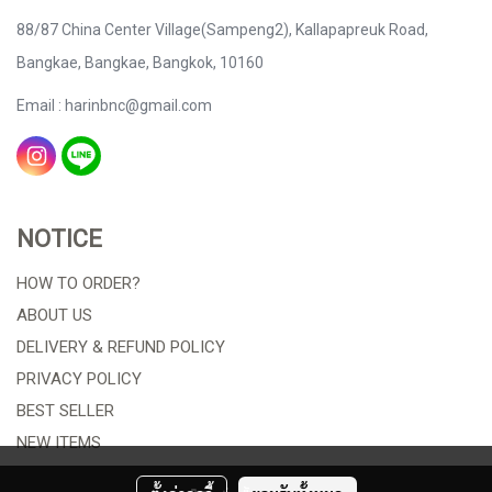
88/87 China Center Village(Sampeng2), Kallapapreuk Road,
Bangkae, Bangkae, Bangkok, 10160
Email : harinbnc@gmail.com
NOTICE
HOW TO ORDER?
ABOUT US
DELIVERY & REFUND POLICY
PRIVACY POLICY
BEST SELLER
NEW ITEMS
ORDER TRACKING