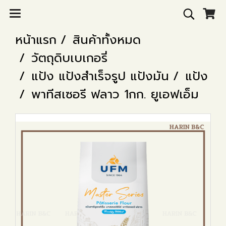
หน้าแรก
สินค้าทั้งหมด
วัตถุดิบเบเกอรี่
แป้ง แป้งสำเร็จรูป แป้งมัน
แป้ง
พาทีสเซอรี ฟลาว 1กก. ยูเอฟเอ็ม