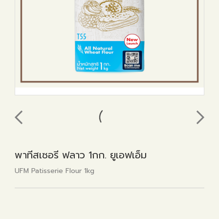
พาทีสเซอรี ฟลาว 1กก. ยูเอฟเอ็ม
UFM Patisserie Flour 1kg