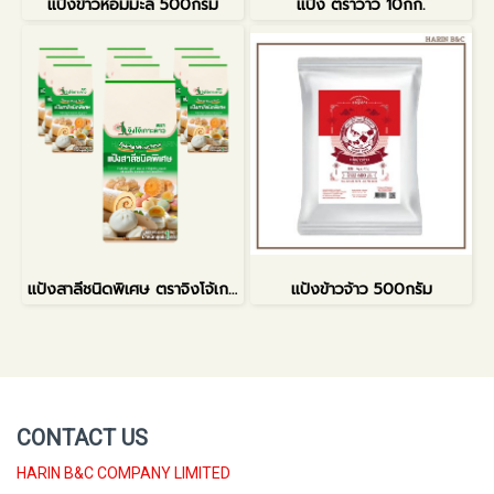
แป้งข้าวหอมมะลิ 500กรัม
แป้ง ตราว่าว 10กก.
แป้งสาลีชนิดพิเศษ ตราจิงโจ้เกาะดาว
แป้งข้าวจ้าว 500กรัม
CONTACT US
HARIN B&C COMPANY LIMITED