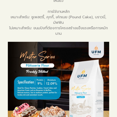
เหนียว
การใช้งานหลัก
เหมาะสำหรับ: ชูเพสตรี้, คุกกี้, เค้กเนย (Pound Cake), บราวนี่,
มัฟฟิน
ไม่เหมาะสำหรับ: ขนมปังที่ต้องการโครงสร้างแข็งแรงหรือการหมัก
นาน