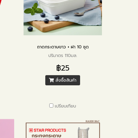
ถาดกระดาษขาว + ฝา 10 ชุด
ปริมาตร 110มล.
฿25
สั่งซื้อสินค้า
เปรียบเทียบ