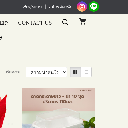
เข้าสู่ระบบ
สมัครสมาชิก
ER?
CONTACT US
ษ
เรียงตาม