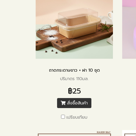
ถาดกระดาษขาว + ฝา 10 ชุด
ปริมาตร 110มล.
฿25
สั่งซื้อสินค้า
เปรียบเทียบ