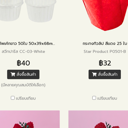
ถ้วยคัพเค้กขาว 50ใบ 50x39x68mm
กระทงทิวลิป สีแดง 25 ใบ
สวีทปารีส CC-03-White
Star Product P0501-B
฿40
฿32
สั่งซื้อสินค้า
สั่งซื้อสินค้า
(มีหลายคุณสมบัติให้เลือก)
เปรียบเทียบ
เปรียบเทียบ