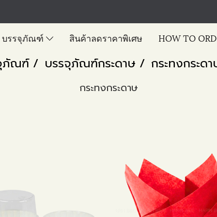
บรรจุภัณฑ์
สินค้าลดราคาพิเศษ
HOW TO ORD
ุภัณฑ์
บรรจุภัณฑ์กระดาษ
กระทงกระดา
กระทงกระดาษ