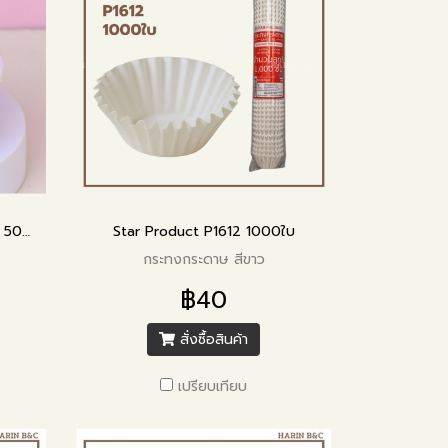
ถ้วยคัพเค้ก 5 ซม. เบเกอรี่คอฟฟี่ 50ใบ
Star Product P1612 1000ใบ
กระทงกระดาษ สีขาว
฿40
สั่งซื้อสินค้า
เปรียบเทียบ