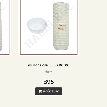
บ
กระทงกระดาษ 3330 800ใบ
สีขาว
฿95
สั่งซื้อสินค้า