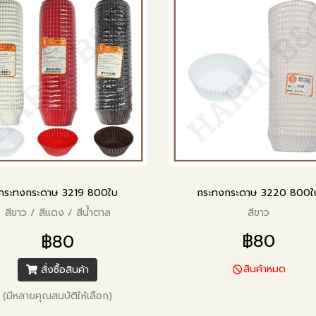
กระทงกระดาษ 3219 800ใบ
กระทงกระดาษ 3220 800ใ
สีขาว / สีแดง / สีน้ำตาล
สีขาว
฿80
฿80
สินค้าหมด
สั่งซื้อสินค้า
(มีหลายคุณสมบัติให้เลือก)