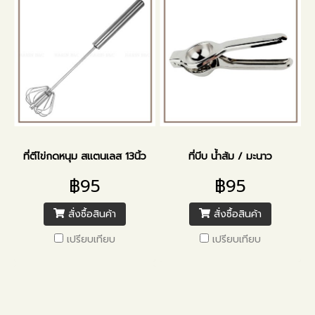
ที่ตีไข่กดหนุม สแตนเลส 13นิ้ว
ที่บีบ น้ำส้ม / มะนาว
฿95
฿95
สั่งซื้อสินค้า
สั่งซื้อสินค้า
เปรียบเทียบ
เปรียบเทียบ