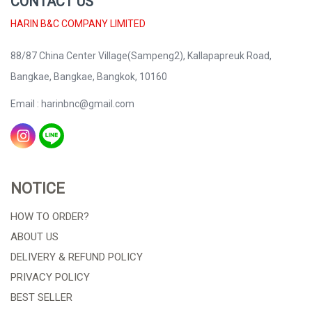
CONTACT US
HARIN B&C COMPANY LIMITED
88/87 China Center Village(Sampeng2), Kallapapreuk Road,
Bangkae, Bangkae, Bangkok, 10160
Email : harinbnc@gmail.com
NOTICE
HOW TO ORDER?
ABOUT US
DELIVERY & REFUND POLICY
PRIVACY POLICY
BEST SELLER