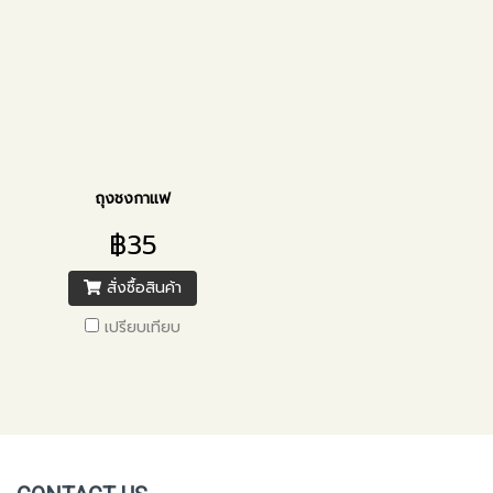
ถุงชงกาแฟ
฿35
สั่งซื้อสินค้า
เปรียบเทียบ