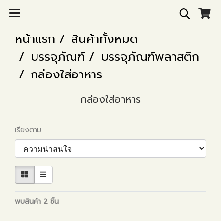
หน้าแรก
สินค้าทั้งหมด
บรรจุภัณฑ์
บรรจุภัณฑ์พลาสติก
กล่องใส่อาหาร
กล่องใส่อาหาร
เรียงตาม
พบสินค้า 2 ชิ้น