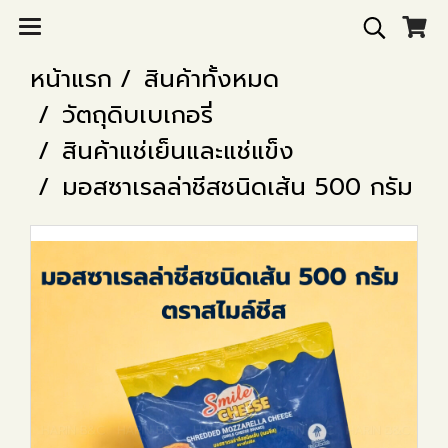
หน้าแรก
สินค้าทั้งหมด
วัตถุดิบเบเกอรี่
สินค้าแช่เย็นและแช่แข็ง
มอสซาเรลล่าชีสชนิดเส้น 500 กรัม