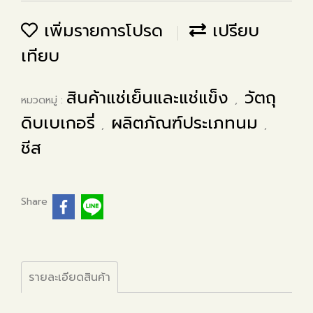
เพิ่มรายการโปรด
เปรียบ
เทียบ
สินค้าแช่เย็นและแช่แข็ง
วัตถุ
หมวดหมู่ :
,
ดิบเบเกอรี่
ผลิตภัณฑ์ประเภทนม
,
,
ชีส
Share
รายละเอียดสินค้า