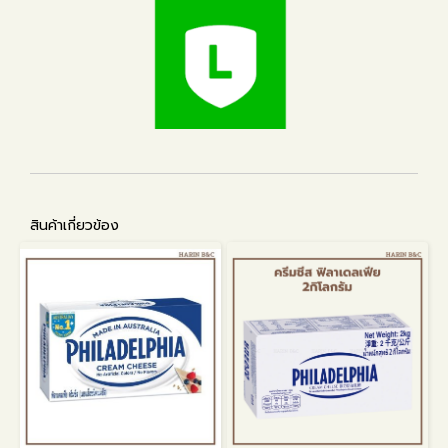
สินค้าเกี่ยวข้อง