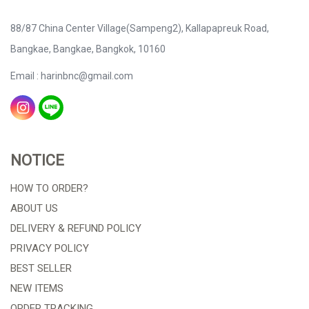
88/87 China Center Village(Sampeng2), Kallapapreuk Road,
Bangkae, Bangkae, Bangkok, 10160
Email : harinbnc@gmail.com
NOTICE
HOW TO ORDER?
ABOUT US
DELIVERY & REFUND POLICY
PRIVACY POLICY
BEST SELLER
NEW ITEMS
ORDER TRACKING