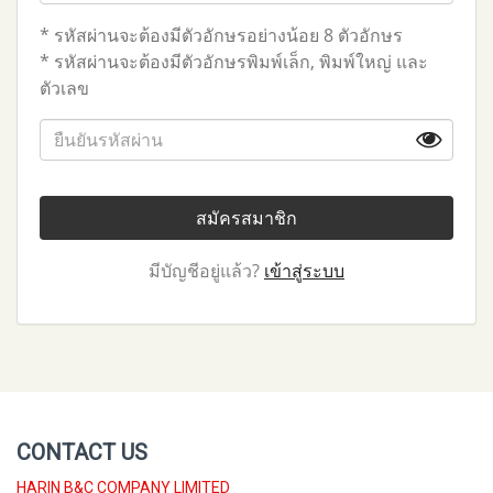
* รหัสผ่านจะต้องมีตัวอักษรอย่างน้อย 8 ตัวอักษร
* รหัสผ่านจะต้องมีตัวอักษรพิมพ์เล็ก, พิมพ์ใหญ่ และ
ตัวเลข
สมัครสมาชิก
มีบัญชีอยู่แล้ว?
เข้าสู่ระบบ
CONTACT US
HARIN B&C COMPANY LIMITED