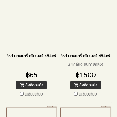
ริชส์ นอนแดรี่ ครีมเมอร์ 454กรัม
ริชส์ นอนแดรี่ ครีมเมอร์ 454กรัม
24กล่อง(สินค้ายกลัง)
฿65
฿1,500
สั่งซื้อสินค้า
สั่งซื้อสินค้า
เปรียบเทียบ
เปรียบเทียบ