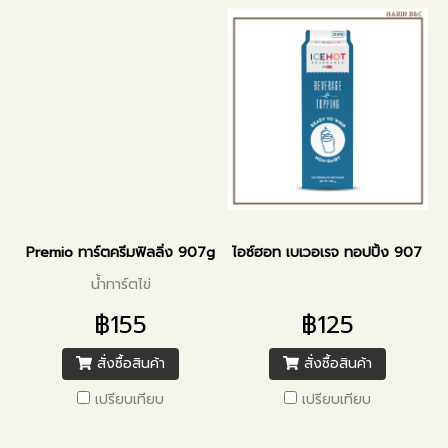
Premio ทาร์ตครีมฟิลลิ่ง 907g
ไอซ์ฮอท เบเวอเรจ ทอปปิ้ง 907กรัม
น้ำทาร์ตไข่
฿155
฿125
สั่งซื้อสินค้า
สั่งซื้อสินค้า
เปรียบเทียบ
เปรียบเทียบ