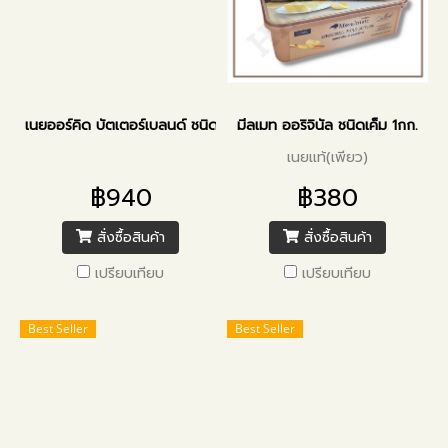
เนยออร์คิด บัตเตอร์เบลนด์ ชนิดเค็ม 5กก.
มีลเมท ออริจินัล ชนิดเค็ม 1กก.
เนยแท้(เพียว)
฿940
฿380
สั่งซื้อสินค้า
สั่งซื้อสินค้า
เปรียบเทียบ
เปรียบเทียบ
Best Seller
Best Seller