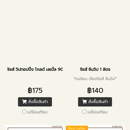
ริชส์ วิปทอปปิ้ง โกลด์ เลเบิ้ล 907 กรัม
ริชส์ ซันวิป 1 ลิตร
"ทนร้อน ต้องริชส์ ซันวิป"
฿175
฿140
สั่งซื้อสินค้า
สั่งซื้อสินค้า
เปรียบเทียบ
เปรียบเทียบ
Best Seller