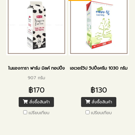
ไนแองการา ฟาร์ม มิลค์ ทอปปิ้ง
เอเวอร์วิป วิปปิ้งครีม 1030 กรัม
907 กรัม
฿170
฿130
สั่งซื้อสินค้า
สั่งซื้อสินค้า
เปรียบเทียบ
เปรียบเทียบ