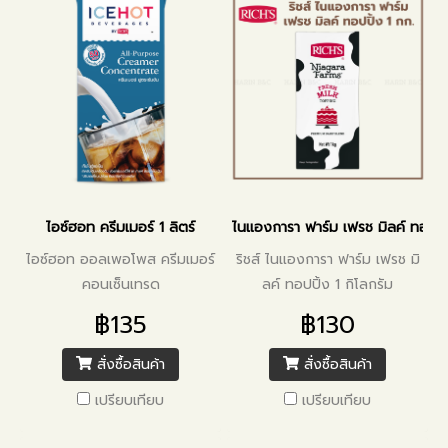
ไอซ์ฮอท ครีมเมอร์ 1 ลิตร์
ไนแองการา ฟาร์ม เฟรช มิลค์ ทอปปิ
ไอซ์ฮอท ออลเพอโพส ครีมเมอร์
ริชส์ ไนแองการา ฟาร์ม เฟรช มิ
คอนเซ็นเทรด
ลค์ ทอปปิ้ง 1 กิโลกรัม
฿135
฿130
สั่งซื้อสินค้า
สั่งซื้อสินค้า
เปรียบเทียบ
เปรียบเทียบ