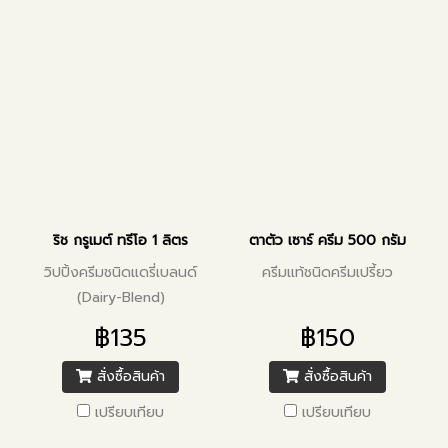
ริช กรูเมต์ ทรีโอ 1 ลิตร
ตาตัว เซาร์ ครีม 500 กรัม
วิปปิ้งครีมชนิดแดรี่เบลนด์
ครีมแท้ชนิดครีมเปรี้ยว
(Dairy-Blend)
฿135
฿150
สั่งซื้อสินค้า
สั่งซื้อสินค้า
เปรียบเทียบ
เปรียบเทียบ