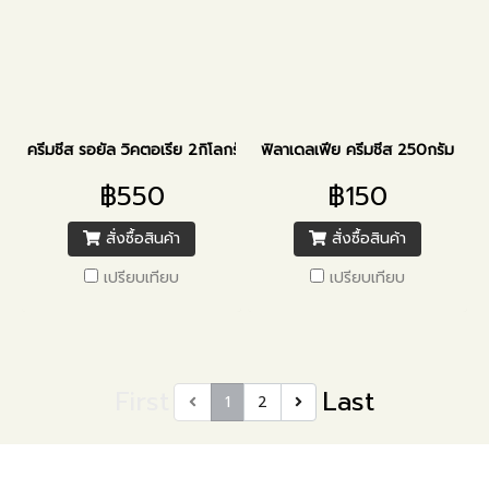
ครีมชีส รอยัล วิคตอเรีย 2กิโลกรัม
ฟิลาเดลเฟีย ครีมชีส 250กรัม
฿550
฿150
สั่งซื้อสินค้า
สั่งซื้อสินค้า
เปรียบเทียบ
เปรียบเทียบ
First
Last
1
2