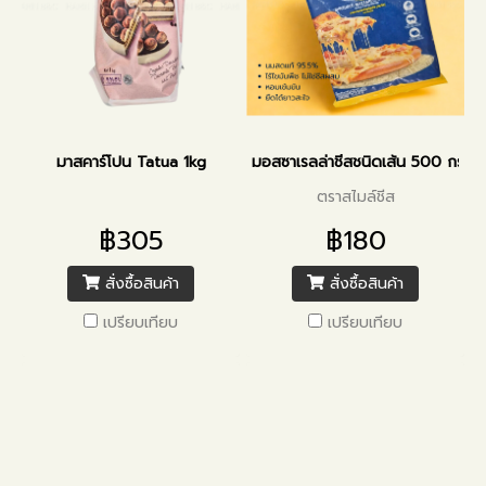
มาสคาร์โปน Tatua 1kg
มอสซาเรลล่าชีสชนิดเส้น 500 กรัม
ตราสไมล์ชีส
฿305
฿180
สั่งซื้อสินค้า
สั่งซื้อสินค้า
เปรียบเทียบ
เปรียบเทียบ